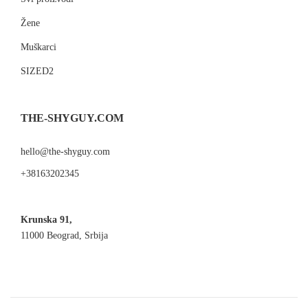
Žene
Muškarci
SIZED2
THE-SHYGUY.COM
hello@the-shyguy.com
+38163202345
Krunska 91,
11000 Beograd, Srbija