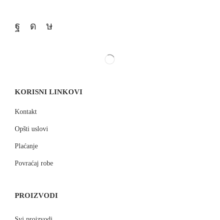
KORISNI LINKOVI
Kontakt
Opšti uslovi
Plaćanje
Povraćaj robe
PROIZVODI
Svi proizvodi