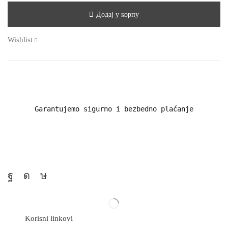
Додај у корпу
Wishlist
Garantujemo sigurno i bezbedno plaćanje
Korisni linkovi