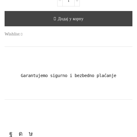
Додај у корпу
Wishlist
Garantujemo sigurno i bezbedno plaćanje