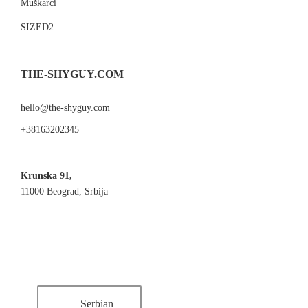
Muškarci
SIZED2
THE-SHYGUY.COM
hello@the-shyguy.com
+38163202345
Krunska 91,
11000 Beograd, Srbija
Serbian