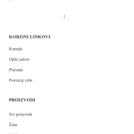
KORISNI LINKOVI
Kontakt
Opšti uslovi
Plaćanje
Povraćaj robe
PROIZVODI
Svi proizvodi
Žene