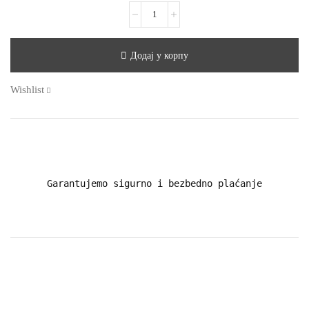
Додај у корпу
Wishlist
Garantujemo sigurno i bezbedno plaćanje