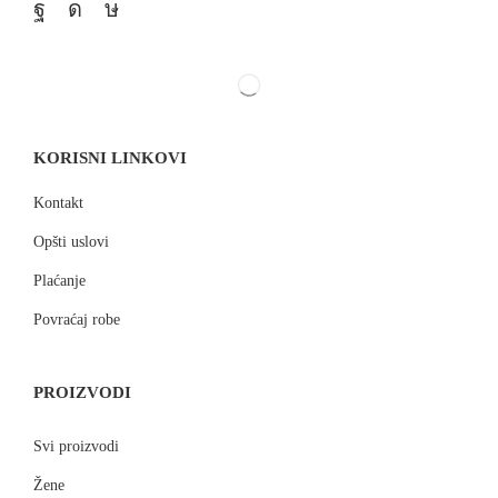
KORISNI LINKOVI
Kontakt
Opšti uslovi
Plaćanje
Povraćaj robe
PROIZVODI
Svi proizvodi
Žene