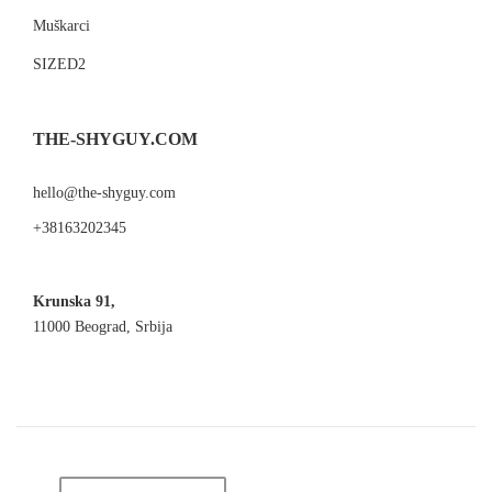
Muškarci
SIZED2
THE-SHYGUY.COM
hello@the-shyguy.com
+38163202345
Krunska 91,
11000 Beograd, Srbija