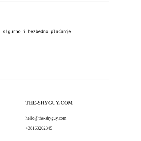
 sigurno i bezbedno plaćanje
THE-SHYGUY.COM
hello@the-shyguy.com
+38163202345