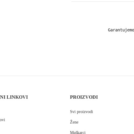
Garantujemo
NI LINKOVI
PROIZVODI
Svi proizvodi
ovi
Žene
Muškarci