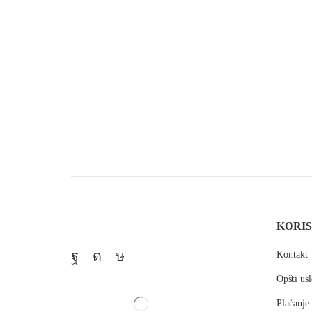
KORIS
Kontakt
Opšti usl
Plaćanje