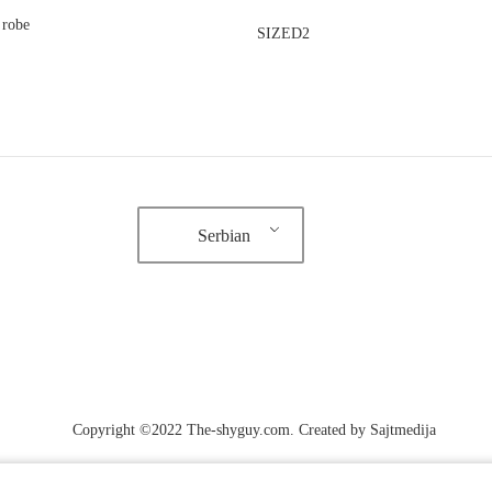
 robe
SIZED2
Serbian
Copyright ©2022 The-shyguy.com. Created by
Sajtmedija