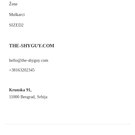
Žene
Muškarci
SIZED2
THE-SHYGUY.COM
hello@the-shyguy.com
+38163202345
Krunska 91,
11000 Beograd, Srbija