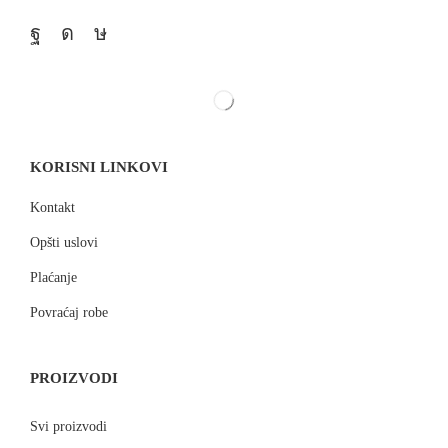
KORISNI LINKOVI
Kontakt
Opšti uslovi
Plaćanje
Povraćaj robe
PROIZVODI
Svi proizvodi