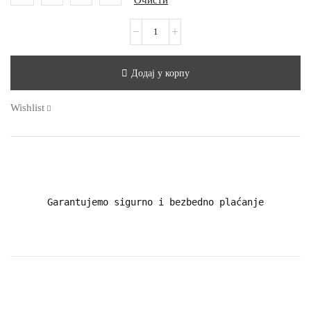
Очисти
Додај у корпу
Wishlist
Garantujemo sigurno i bezbedno plaćanje