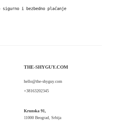
 sigurno i bezbedno plaćanje
THE-SHYGUY.COM
hello@the-shyguy.com
+38163202345
Krunska 91,
11000 Beograd, Srbija