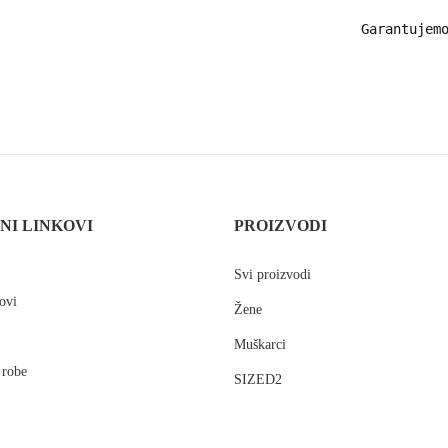
Garantujemo
NI LINKOVI
PROIZVODI
Svi proizvodi
ovi
Žene
Muškarci
 robe
SIZED2