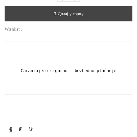
Додај у корпу
Wishlist
Garantujemo sigurno i bezbedno plaćanje