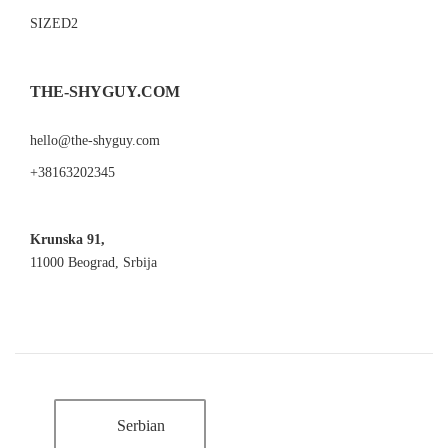
SIZED2
THE-SHYGUY.COM
hello@the-shyguy.com
+38163202345
Krunska 91,
11000 Beograd, Srbija
Serbian