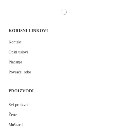
KORISNI LINKOVI
Kontakt
Opšti uslovi
Plaćanje
Povraćaj robe
PROIZVODI
Svi proizvodi
Žene
Muškarci