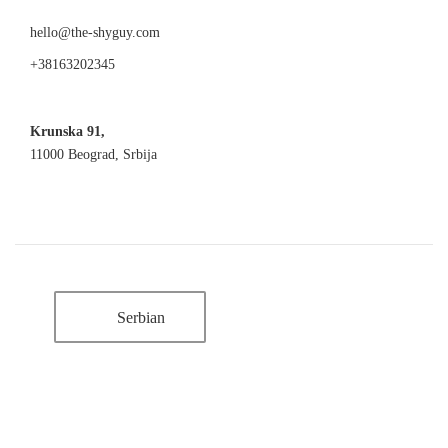
hello@the-shyguy.com
+38163202345
Krunska 91,
11000 Beograd, Srbija
Serbian