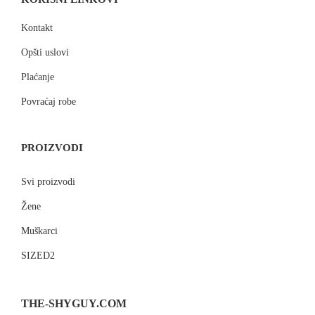
Kontakt
Opšti uslovi
Plaćanje
Povraćaj robe
PROIZVODI
Svi proizvodi
Žene
Muškarci
SIZED2
THE-SHYGUY.COM