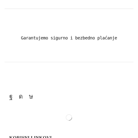
Garantujemo sigurno i bezbedno plaćanje
KORISNI LINKOVI