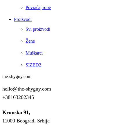
Povraćaj robe
Proizvodi
Svi proizvodi
Žene
Muškarci
SIZED2
the-shyguy.com
hello@the-shyguy.com
+38163202345
Krunska 91,
11000 Beograd, Srbija