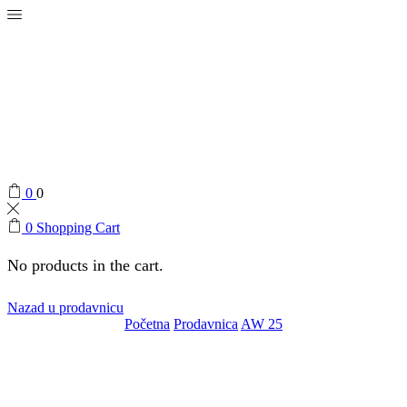
0
0
0
Shopping Cart
No products in the cart.
Nazad u prodavnicu
Početna
Prodavnica
AW 25