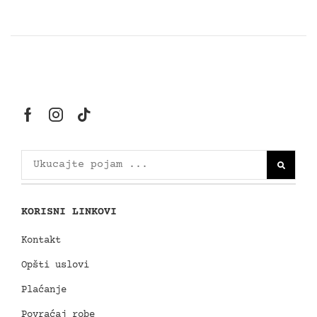
KORISNI LINKOVI
Kontakt
Opšti uslovi
Plaćanje
Povraćaj robe