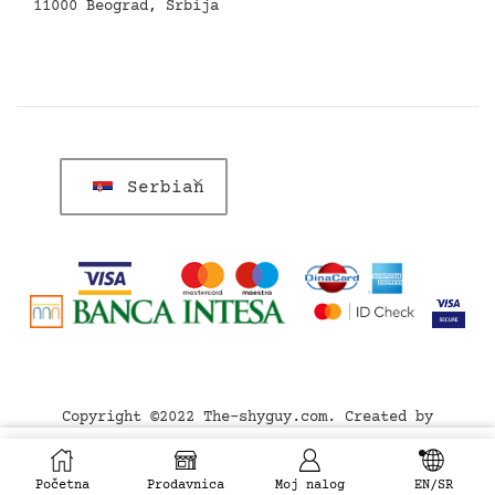
11000 Beograd, Srbija
Serbian
Copyright ©2022 The-shyguy.com. Created by
Sajtmedija
ODABERITE OPCIJE
Početna
Prodavnica
Moj nalog
EN/SR