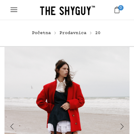
0
Početna
Prodavnica
20