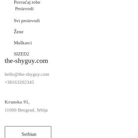
Povraćaj robe
Proizvodi
Svi proizvodi
Žene
Muškarci
SIZED2
the-shyguy.com
hello@the-shyguy.com
+38163202345
Krunska 91,
11000 Beograd, Srbija
Serbian