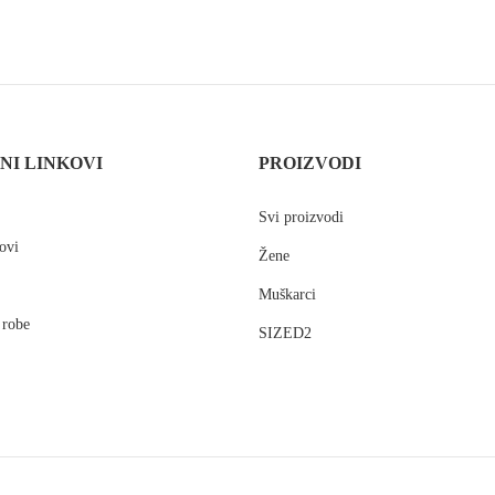
NI LINKOVI
PROIZVODI
Svi proizvodi
ovi
Žene
Muškarci
 robe
SIZED2