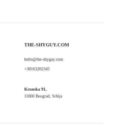
THE-SHYGUY.COM
hello@the-shyguy.com
+38163202345
Krunska 91,
11000 Beograd, Srbija