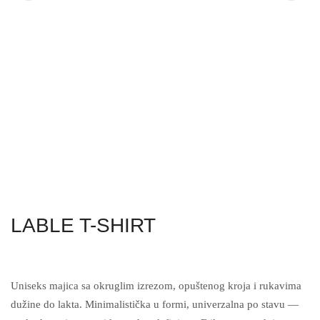
LABLE T-SHIRT
Uniseks majica sa okruglim izrezom, opuštenog kroja i rukavima
dužine do lakta. Minimalistička u formi, univerzalna po stavu —