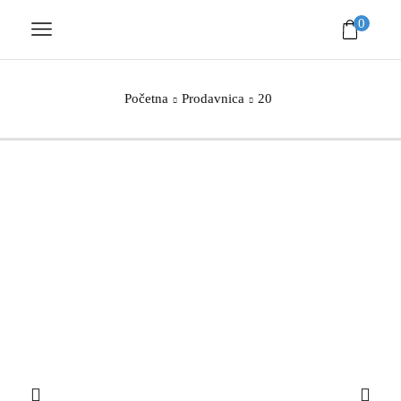
0
Početna
Prodavnica
20