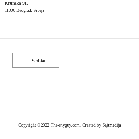
Krunska 91,
11000 Beograd, Srbija
Serbian
Copyright ©2022 The-shyguy.com. Created by
Sajtmedija