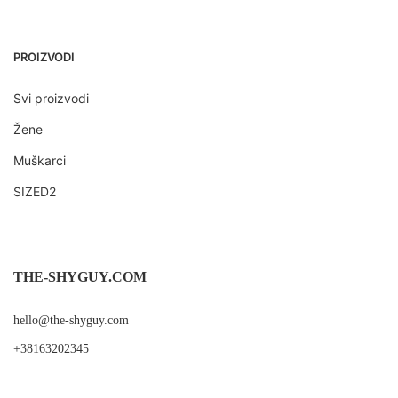
PROIZVODI
Svi proizvodi
Žene
Muškarci
SIZED2
THE-SHYGUY.COM
hello@the-shyguy.com
+38163202345