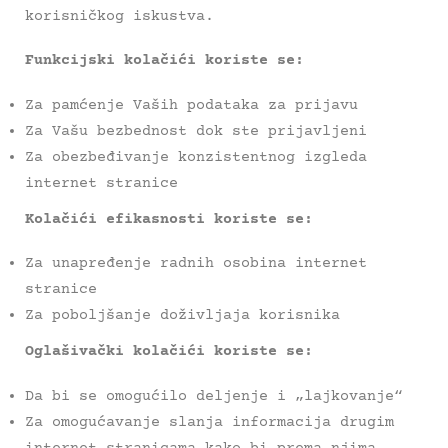
korisničkog iskustva.
Funkcijski kolačići koriste se:
Za pamćenje Vaših podataka za prijavu
Za Vašu bezbednost dok ste prijavljeni
Za obezbeđivanje konzistentnog izgleda
internet stranice
Kolačići efikasnosti koriste se:
Za unapređenje radnih osobina internet
stranice
Za poboljšanje doživljaja korisnika
Oglašivački kolačići koriste se:
Da bi se omogućilo deljenje i „lajkovanje“
Za omogućavanje slanja informacija drugim