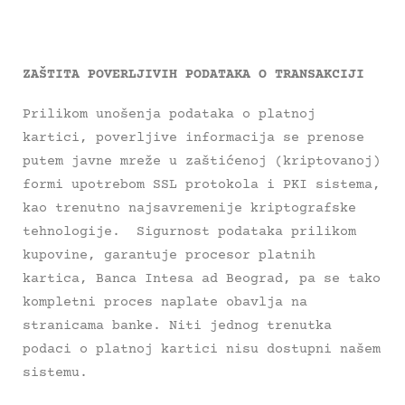
ZAŠTITA POVERLJIVIH PODATAKA O TRANSAKCIJI
Prilikom unošenja podataka o platnoj
kartici, poverljive informacija se prenose
putem javne mreže u zaštićenoj (kriptovanoj)
formi upotrebom SSL protokola i PKI sistema,
kao trenutno najsavremenije kriptografske
tehnologije. Sigurnost podataka prilikom
kupovine, garantuje procesor platnih
kartica, Banca Intesa ad Beograd, pa se tako
kompletni proces naplate obavlja na
stranicama banke. Niti jednog trenutka
podaci o platnoj kartici nisu dostupni našem
sistemu.