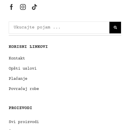
KORISNI LINKOVI
Kontakt
Opšti uslovi
Plaćanje
Povraćaj robe
PROIZVODI
Svi proizvodi