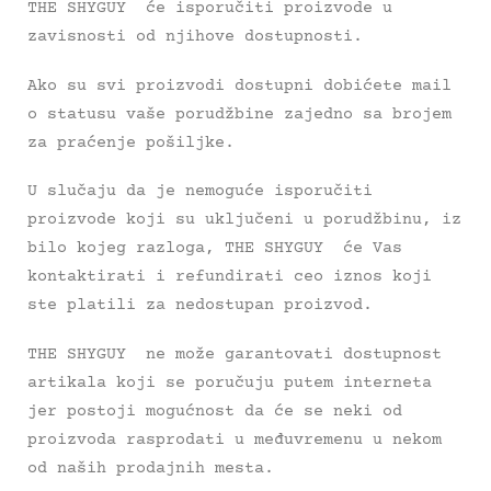
THE SHYGUY će isporučiti proizvode u
zavisnosti od njihove dostupnosti.
Ako su svi proizvodi dostupni dobićete mail
o statusu vaše porudžbine zajedno sa brojem
za praćenje pošiljke.
U slučaju da je nemoguće isporučiti
proizvode koji su uključeni u porudžbinu, iz
bilo kojeg razloga, THE SHYGUY će Vas
kontaktirati i refundirati ceo iznos koji
ste platili za nedostupan proizvod.
THE SHYGUY ne može garantovati dostupnost
artikala koji se poručuju putem interneta
jer postoji mogućnost da će se neki od
proizvoda rasprodati u međuvremenu u nekom
od naših prodajnih mesta.