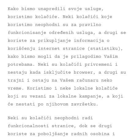
Kako bismo unapredili svoje usluge,
koristimo kolačiće. Neki kolačići koje
koristimo neophodni su za pravilno
funkcionisanje određenih usluga, a drugi se
koriste za prikupljanje informacija o
korišćenju internet stranice (statistiku),
kako bismo mogli da je prilagodimo Vašim
potrebama. Neki su kolačići privremeni i
nestaju kada isključite browser, a drugi su
trajni i ostaju na Vašem računaru neko
vreme. Koristimo i neke lokalne kolačiće
koji su vezani za lokalne kampanje, a koji
će nestati po njihovom završetku.
Neki su kolačići neophodni radi
funkcionalnosti stranice, dok se drugi
koriste za poboljšanje radnih osobina i