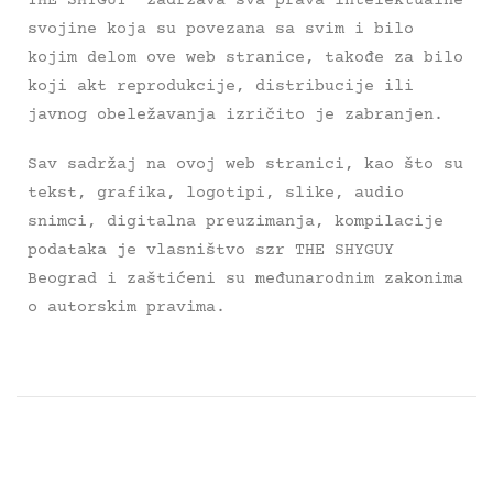
THE SHYGUY zadržava sva prava intelektualne
svojine koja su povezana sa svim i bilo
kojim delom ove web stranice, takođe za bilo
koji akt reprodukcije, distribucije ili
javnog obeležavanja izričito je zabranjen.
Sav sadržaj na ovoj web stranici, kao što su
tekst, grafika, logotipi, slike, audio
snimci, digitalna preuzimanja, kompilacije
podataka je vlasništvo szr THE SHYGUY
Beograd i zaštićeni su međunarodnim zakonima
o autorskim pravima.